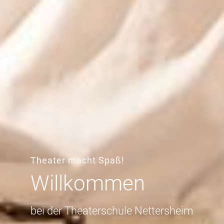
Theater macht Spaß!
Willkommen
bei der Theaterschule Nettersheim