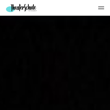
Theaterschule Nettersheim